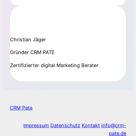
Christian Jäger
Gründer CRM PATE
Zertifizierter digital Marketing Berater
CRM Pate
Impressum
Datenschutz
Kontakt
info@crm-
pate.de